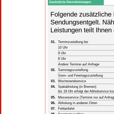
Zusätzliche Dienstleistungen
Folgende zusätzliche 
Sendungsentgelt. Näh
Leistungen teilt Ihne
01.
Terminzustellung bis
10 Uhr
9 Uhr
8 Uhr
Andere Termine auf Anfrage
02.
Samstagszustellung
Sonn- und Feiertagszustellung
03.
Wochenendservice
04.
Spätabholung (in Bremen)
bis 19 Uhr erfolgt der Abholservice ko
05.
Messeservice (Termine nur auf Anfrag
06.
Abholung in anderen Orten
07.
Fehlanfahrt