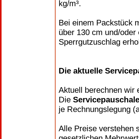
kg/m³.
Bei einem Packstück m
über 130 cm und/oder
Sperrgutzuschlag erho
Die aktuelle Service
Aktuell berechnen wir
Die
Servicepauschal
je Rechnungslegung (a
Alle Preise verstehen
gesetzlichen Mehrwerts