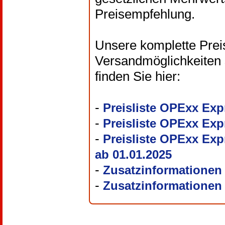
Preisempfehlung.
Unsere komplette Preisl
Versandmöglichkeiten 
finden Sie hier:
-
Preisliste OPExx Ex
-
Preisliste OPExx Ex
-
Preisliste OPExx Exp
ab 01.01.2025
-
Zusatzinformationen z
-
Zusatzinformationen z