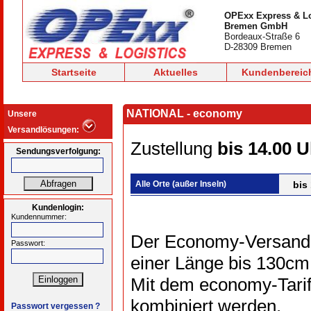
OPExx Express & Lo
Bremen GmbH
Bordeaux-Straße 6
D-28309 Bremen
Startseite
Aktuelles
Kundenbereic
NATIONAL - economy
Unsere
Versandlösungen:
Zustellung
bis 14.00 U
Sendungsverfolgung:
Alle Orte (außer Inseln)
bis
Kundenlogin:
Kundennummer:
Der Economy-Versand i
Passwort:
einer Länge bis 130cm
Mit dem economy-Tarif
kombiniert werden.
Passwort vergessen ?