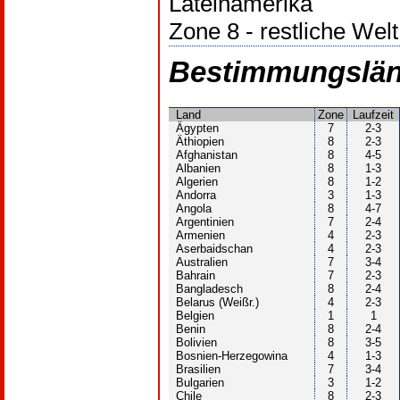
Lateinamerika
Zone 8 - restliche Welt
Bestimmungsländ
Land
Zone
Laufzeit
Ägypten
7
2-3
Äthiopien
8
2-3
Afghanistan
8
4-5
Albanien
8
1-3
Algerien
8
1-2
Andorra
3
1-3
Angola
8
4-7
Argentinien
7
2-4
Armenien
4
2-3
Aserbaidschan
4
2-3
Australien
7
3-4
Bahrain
7
2-3
Bangladesch
8
2-4
Belarus (Weißr.)
4
2-3
Belgien
1
1
Benin
8
2-4
Bolivien
8
3-5
Bosnien-Herzegowina
4
1-3
Brasilien
7
3-4
Bulgarien
3
1-2
Chile
8
2-3